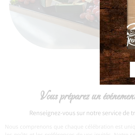
Vous préparez un événemen
Renseignez-vous sur notre service de tr
Nous comprenons que chaque célébration est uni
les goûts et les préférences de vos invités. Notre se