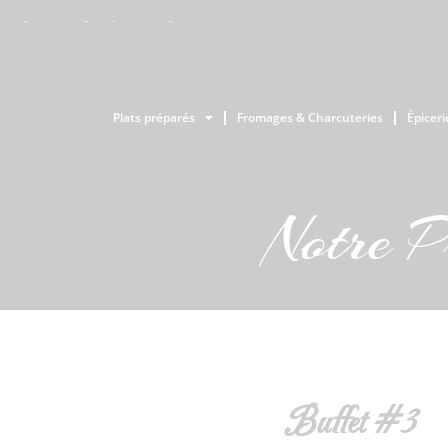
Plats préparés
Fromages & Charcuteries
Épiceri
Notre P
Buffet #3