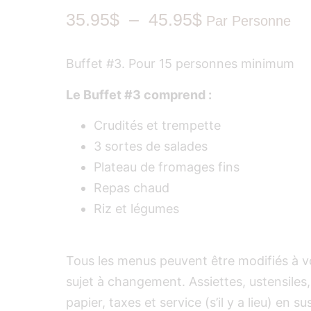
35.95
$
–
45.95
$
Par Personne
Buffet #3. Pour 15 personnes minimum
Le Buffet #3 comprend :
Crudités et trempette
3 sortes de salades
Plateau de fromages fins
Repas chaud
Riz et légumes
Tous les menus peuvent être modifiés à vo
sujet à changement. Assiettes, ustensiles,
papier, taxes et service (s’il y a lieu) en su