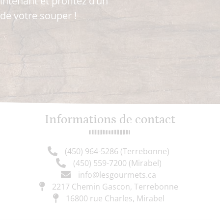
ntenant et profitez d’un
 de votre souper !
Informations de contact
(450) 964-5286 (Terrebonne)
(450) 559-7200 (Mirabel)
info@lesgourmets.ca
2217 Chemin Gascon, Terrebonne
16800 rue Charles, Mirabel