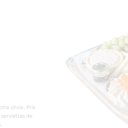
tre choix. Prix
 serviettes de
s.