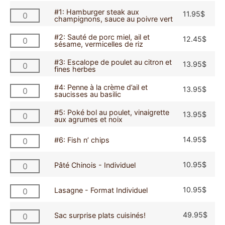
#1: Hamburger steak aux
11.95
$
champignons, sauce au poivre vert
#2: Sauté de porc miel, ail et
12.45
$
sésame, vermicelles de riz
#3: Escalope de poulet au citron et
13.95
$
fines herbes
#4: Penne à la crème d’ail et
13.95
$
saucisses au basilic
#5: Poké bol au poulet, vinaigrette
13.95
$
aux agrumes et noix
14.95
$
#6: Fish n’ chips
10.95
$
Pâté Chinois - Individuel
10.95
$
Lasagne - Format Individuel
49.95
$
Sac surprise plats cuisinés!