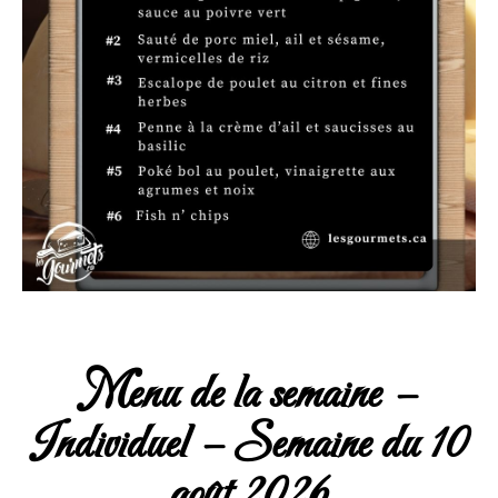
Menu de la semaine –
Individuel – Semaine du 10
août 2026