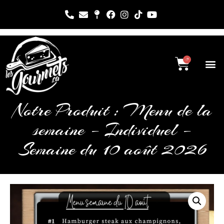
0
Notre Produit : Menu de la
semaine – Individuel –
Semaine du 10 août 2026