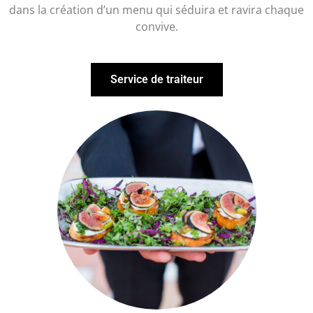
dans la création d’un menu qui séduira et ravira chaque
convive.
Service de traiteur