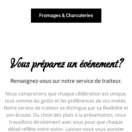
Fromages & Charcuteries
Vous préparez un événement?
Renseignez-vous sur notre service de traiteur.
Nous comprenons que chaque célébration est unique,
tout comme les goûts et les préférences de vos invités.
Notre service de traiteur se distingue par sa flexibilité et
son écoute. Du choix des plats à la présentation, nous
travaillons étroitement avec vous pour que chaque
détail reflète votre vision. Laissez-nous vous assister