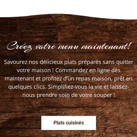
Créez votre menu maintenant!
Savourez nos délicieux plats préparés sans quitter
votre maison ! Commandez en ligne dès
maintenant et profitez d’un repas maison, prêt en
quelques clics. Simplifiez-vous la vie et laissez-
nous prendre soin de votre souper !
Plats cuisinés