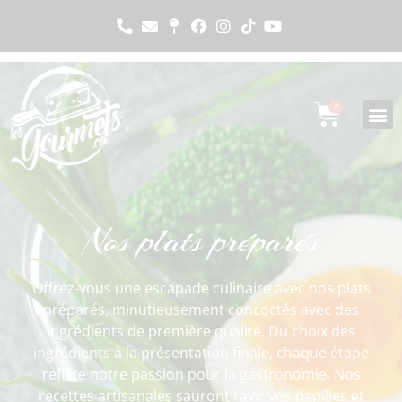
0
Nos plats préparés
Offrez-vous une escapade culinaire avec nos plats
préparés, minutieusement concoctés avec des
ingrédients de première qualité. Du choix des
ingrédients à la présentation finale, chaque étape
reflète notre passion pour la gastronomie. Nos
recettes artisanales sauront ravir vos papilles et