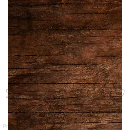
Menu de la semaine –
Familial – Semaine du 10
août 2026
Précommandez vos repas ici et passer les