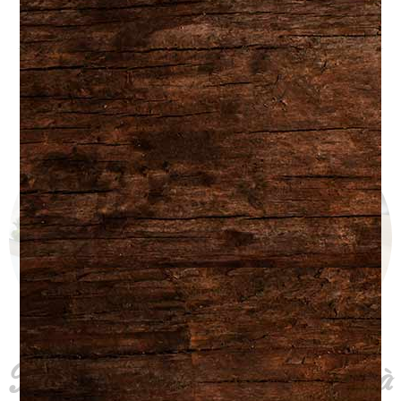
Partagez
Des fromages d'ici et d'ailleurs à