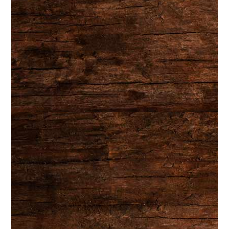
Les Gourmets vous invite à redécouvrir la joie de la
gastronomie artisanale. De nos fromages sélectionnés aux
charcuteries délicieuses, chaque détail est conçu pour
émerveiller.
Navigation