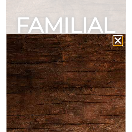
Familial #2: Sauté de porc