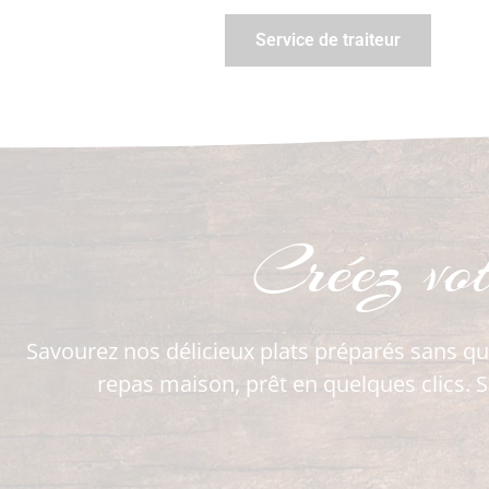
Service de traiteur
Créez vo
Savourez nos délicieux plats préparés sans qu
repas maison, prêt en quelques clics. S