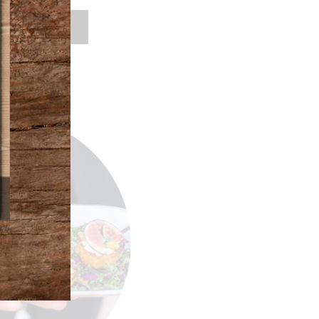
 Charcuteries