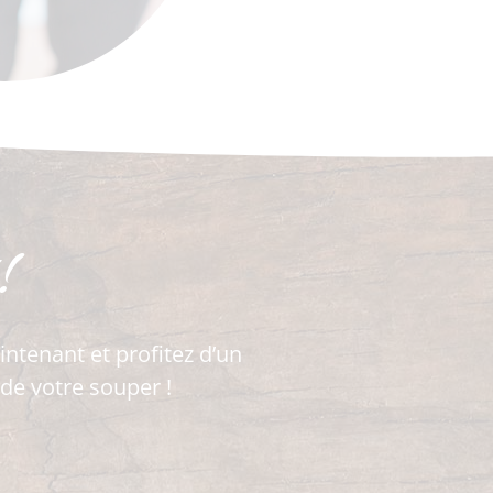
!
ntenant et profitez d’un
 de votre souper !