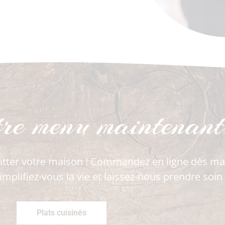
tre menu maintenant
itter votre maison ! Commandez en ligne dès mai
implifiez-vous la vie et laissez-nous prendre soin
Plats cuisinés