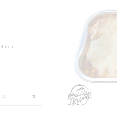
et item.