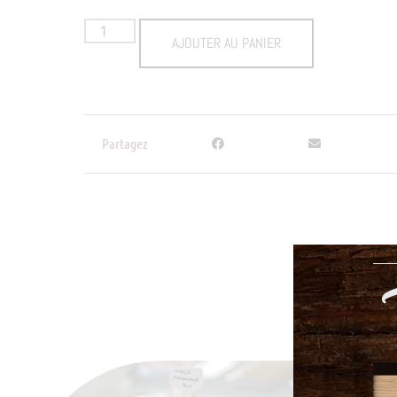
AJOUTER AU PANIER
Partagez