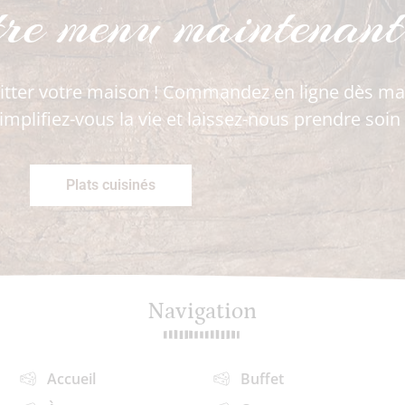
tre menu maintenant
itter votre maison ! Commandez en ligne dès mai
implifiez-vous la vie et laissez-nous prendre soin
Plats cuisinés
Navigation
Accueil
Buffet