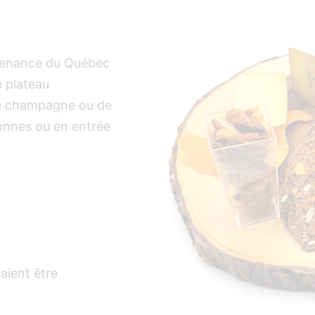
venance du Québec
e plateau
 de champagne ou de
sonnes ou en entrée
aient être