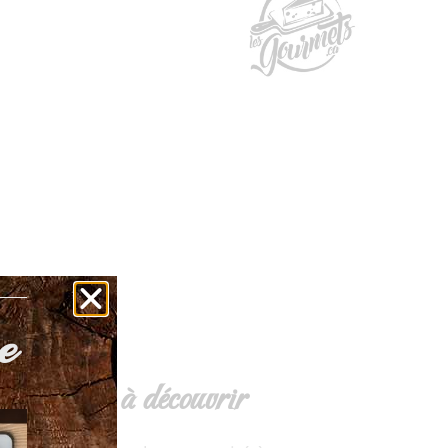
e
 d'ailleurs à découvrir