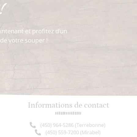
!
ntenant et profitez d’un
 de votre souper !
Informations de contact
(450) 964-5286 (Terrebonne)
(450) 559-7200 (Mirabel)