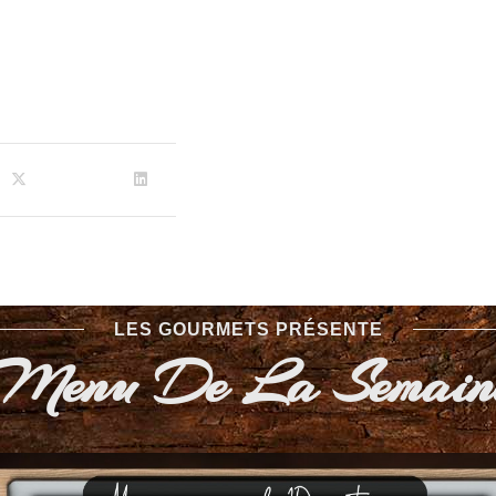
LES GOURMETS PRÉSENTE
Menu De La Semain
Des fromages d'ici et