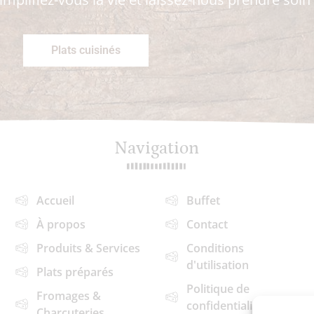
Plats cuisinés
Navigation
Accueil
Buffet
À propos
Contact
Produits & Services
Conditions
d'utilisation
Plats préparés
Politique de
Fromages &
confidentialité
Charcuteries