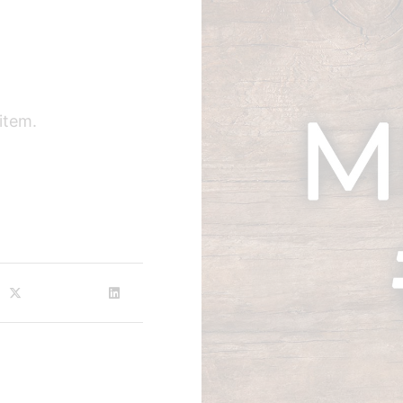
item.