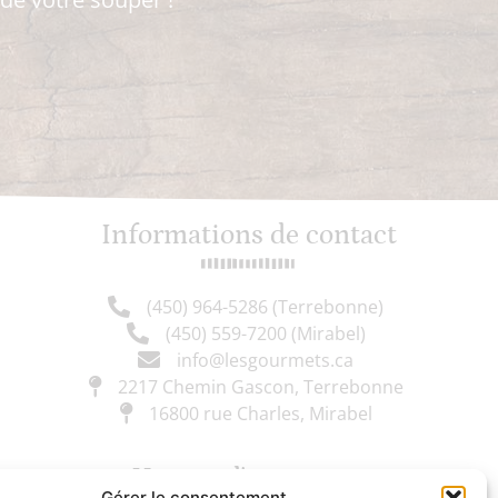
Informations de contact
(450) 964-5286 (Terrebonne)
(450) 559-7200 (Mirabel)
info@lesgourmets.ca
2217 Chemin Gascon, Terrebonne
16800 rue Charles, Mirabel
Heures d'ouverture
Gérer le consentement