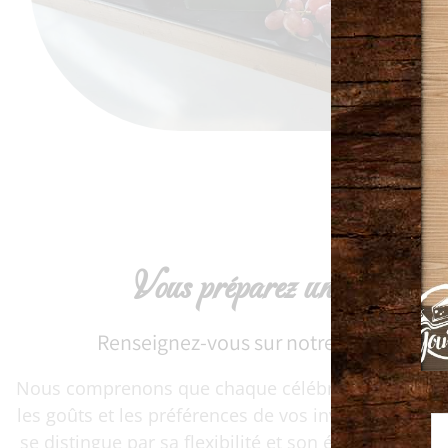
Vous préparez un événemen
Renseignez-vous sur notre service de tr
Nous comprenons que chaque célébration est uni
les goûts et les préférences de vos invités. Notre se
se distingue par sa flexibilité et son écoute. Du cho