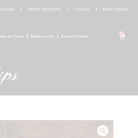
Services
Offres d’emplois
Contact
Mon compte
0
mps des Fêtes
Boîte à lunch
Autres Produits
ips