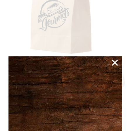
Sac surprise plats cuisinés!