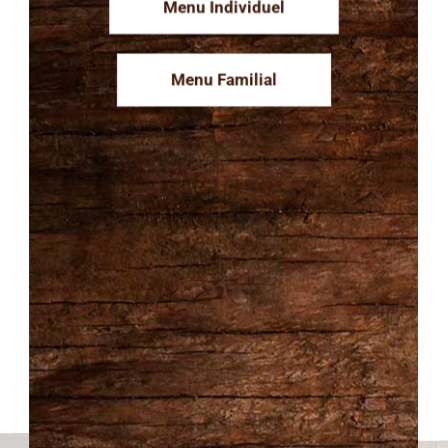
Menu Individuel
Service de traiteur
Menu Familial