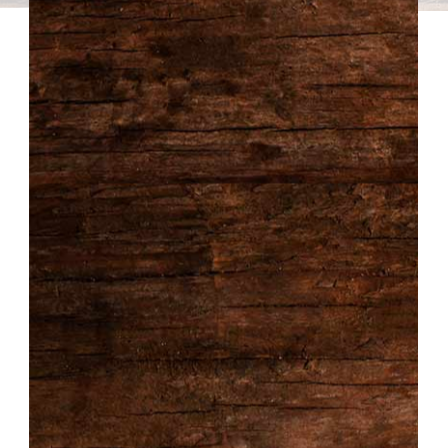
Les Gourmets vous invite à redécouvrir la joie de la
gastronomie artisanale. De nos fromages sélectionnés aux
charcuteries délicieuses, chaque détail est conçu pour
émerveiller.