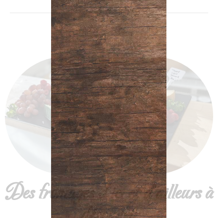
Des fromages d'ici et d'ailleurs à
découvrir