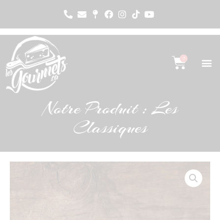
0
Notre Produit : Les
Classiques