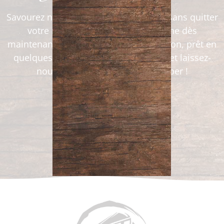
Savourez nos délicieux plats préparés sans quitter
votre maison ! Commandez en ligne dès
maintenant et profitez d’un repas maison, prêt en
quelques clics. Simplifiez-vous la vie et laissez-
nous prendre soin de votre souper !
Plats cuisinés